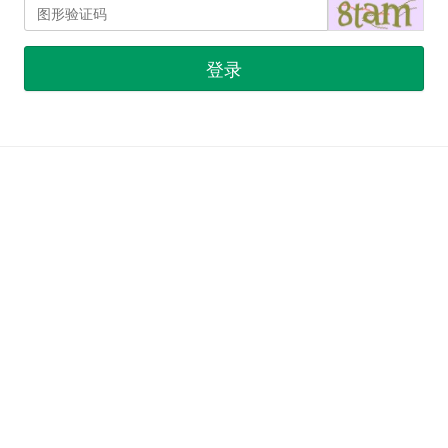
登录
首页
|
注册
|
忘记密码？